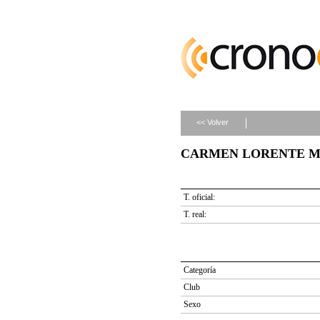
<< Volver
CARMEN LORENTE MEN
T. oficial:
T. real:
Categoría
Club
Sexo