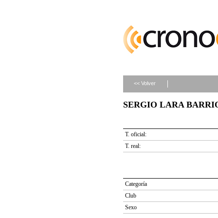
<< Volver
SERGIO LARA BARRIO (
T. oficial:
T. real:
Categoría
Club
Sexo